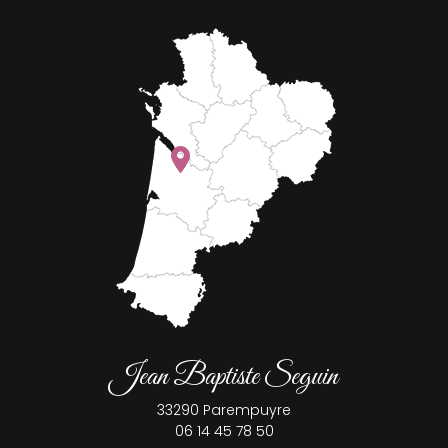
Jean Baptiste Seguin
33290
Parempuyre
06 14 45 78 50