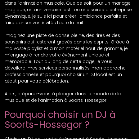
dans l'animation musicale. Que ce soit pour un mariage
magique, un anniversaire festif ou une soirée d'entreprise
dynamique, je suis ici pour créer l'ambiance parfaite et
faire danser vos invités toute la nuit !
Imaginez une piste de danse pleine, des rires et des
souvenirs qui resteront gravés dans les esprits. Grâce à
ma vaste playlist et à mon matériel haut de gamme, je
m'engage à rendre votre événement unique et
mémorable. Tout au long de cette page, je vous
dévoilerai mes services personnalisés, mon approche
professionnelle et pourquoi choisir un DJ local est un
atout pour votre célébration.
Alors, préparez-vous à plonger dans le monde de la
musique et de l’animation à Soorts-Hossegor !
Pourquoi choisir un DJ à
Soorts-Hossegor ?