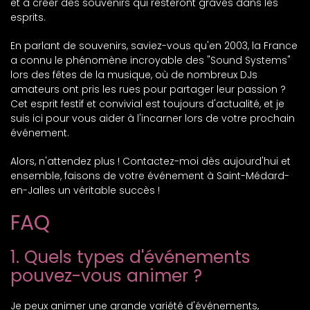
et à créer des souvenirs qui resteront gravés dans les
esprits.
En parlant de souvenirs, saviez-vous qu'en 2003, la France
a connu le phénomène incroyable des "Sound Systems"
lors des fêtes de la musique, où de nombreux DJs
amateurs ont pris les rues pour partager leur passion ?
Cet esprit festif et convivial est toujours d'actualité, et je
suis ici pour vous aider à l'incarner lors de votre prochain
événement.
Alors, n'attendez plus ! Contactez-moi dès aujourd'hui et
ensemble, faisons de votre événement à Saint-Médard-
en-Jalles un véritable succès !
FAQ
1. Quels types d'événements
pouvez-vous animer ?
Je peux animer une grande variété d'événements,