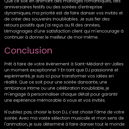
Que ce soit en animant des mariages romantiques, des
anniversaires festifs ou des soirées d'entreprise
dynamiques, ma priorité est de faire danser vos invités et
de créer des souvenirs inoubliables. Je suis fier des
retours positifs que j'ai reçus au fil des années,
témoignages d'une satisfaction client qui m'encourage à
continuer à donner le meilleur de moi-même.
Conclusion
Prêt à faire de votre événement à Saint-Médard-en-Jalles
un moment exceptionnel ? En tant que DJ passionné et
expérimenté, je suis ici pour transformer vos idées en
réalité. Que ce soit pour une soirée dansante, une
ambiance intime ou une célébration inoubliable, je
m'engage à personnaliser chaque détail pour garantir
une expérience mémorable à vous et vos invités.
N'oubliez pas, choisir le bon DJ, c'est choisir l'âme de votre
soirée. Avec ma vaste sélection musicale et mon sens de
l'animation, je suis déterminé à faire danser tout le monde