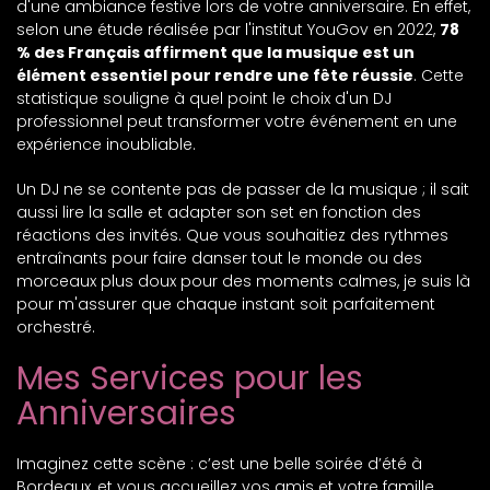
d'une ambiance festive lors de votre anniversaire. En effet,
selon une étude réalisée par l'institut YouGov en 2022,
78
% des Français affirment que la musique est un
élément essentiel pour rendre une fête réussie
. Cette
statistique souligne à quel point le choix d'un DJ
professionnel peut transformer votre événement en une
expérience inoubliable.
Un DJ ne se contente pas de passer de la musique ; il sait
aussi lire la salle et adapter son set en fonction des
réactions des invités. Que vous souhaitiez des rythmes
entraînants pour faire danser tout le monde ou des
morceaux plus doux pour des moments calmes, je suis là
pour m'assurer que chaque instant soit parfaitement
orchestré.
Mes Services pour les
Anniversaires
Imaginez cette scène : c’est une belle soirée d’été à
Bordeaux, et vous accueillez vos amis et votre famille