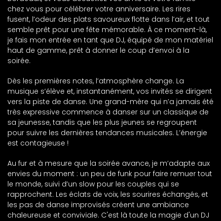
chez vous pour célébrer votre anniversaire. Les rires
fusent, l’odeur des plats savoureux flotte dans l’air, et tout
semble prêt pour une fête mémorable. À ce moment-là,
je fais mon entrée en tant que DJ, équipé de mon matériel
haut de gamme, prêt à donner le coup d’envoi à la
soirée.
Dès les premières notes, l’atmosphère change. La
musique s’élève et, instantanément, vos invités se dirigent
vers la piste de danse. Une grand-mère qui n’a jamais été
très expressive commence à danser sur un classique de
sa jeunesse, tandis que les plus jeunes se regroupent
pour suivre les dernières tendances musicales. L’énergie
est contagieuse !
Au fur et à mesure que la soirée avance, je m’adapte aux
envies du moment : un peu de funk pour faire remuer tout
le monde, suivi d’un slow pour les couples qui se
rapprochent. Les éclats de voix, les sourires échangés, et
les pas de danse improvisés créent une ambiance
chaleureuse et conviviale. C'est là toute la magie d'un DJ