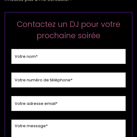
Contactez un DJ pour votre
prochaine soirée