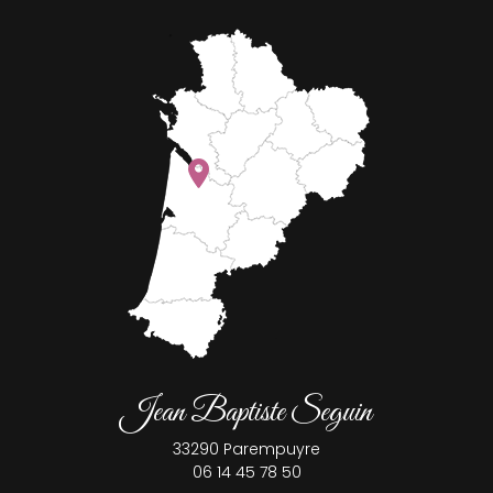
Jean Baptiste Seguin
33290
Parempuyre
06 14 45 78 50